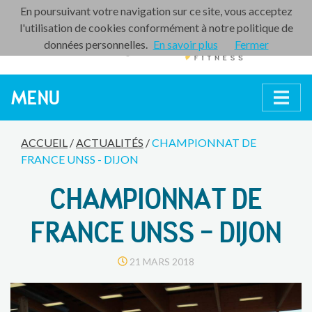
En poursuivant votre navigation sur ce site, vous acceptez
l'utilisation de cookies conformément à notre politique de
données personnelles.
En savoir plus
Fermer
MENU
ACCUEIL
/
ACTUALITÉS
/
CHAMPIONNAT DE
FRANCE UNSS - DIJON
CHAMPIONNAT DE
FRANCE UNSS - DIJON
21 MARS 2018