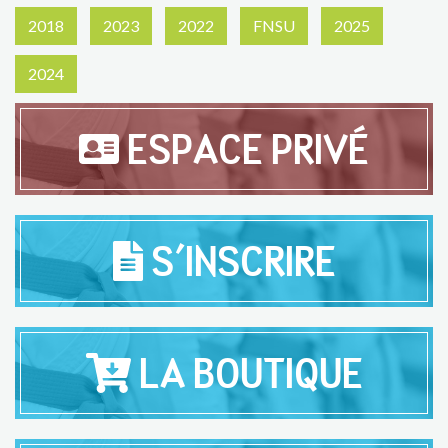
2018
2023
2022
FNSU
2025
2024
ESPACE PRIVÉ
S'INSCRIRE
LA BOUTIQUE