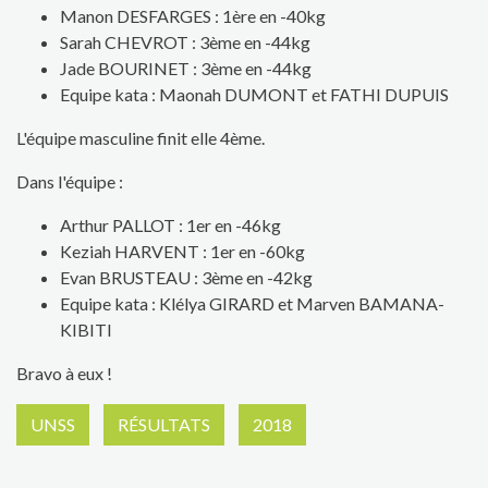
Manon DESFARGES : 1ère en -40kg
Sarah CHEVROT : 3ème en -44kg
Jade BOURINET : 3ème en -44kg
Equipe kata : Maonah DUMONT et FATHI DUPUIS
L'équipe masculine finit elle 4ème.
Dans l'équipe :
Arthur PALLOT : 1er en -46kg
Keziah HARVENT : 1er en -60kg
Evan BRUSTEAU : 3ème en -42kg
Equipe kata : Klélya GIRARD et Marven BAMANA-
KIBITI
Bravo à eux !
UNSS
RÉSULTATS
2018