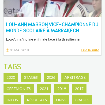
LOU-ANN MASSON VICE-CHAMPIONNE DU
MONDE SCOLAIRE À MARRAKECH
Lou-Ann s'incline en finale face à la Brésilienne.
Lire la suite
05 MAI 2018
TAGS
2020
STAGES
2026
ARBITRAGE
CÉRÉMONIES
2021
2019
2017
INFOS
RÉSULTATS
UNSS
GRADES