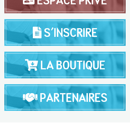
ESPACE PRIVÉ
S'INSCRIRE
LA BOUTIQUE
PARTENAIRES