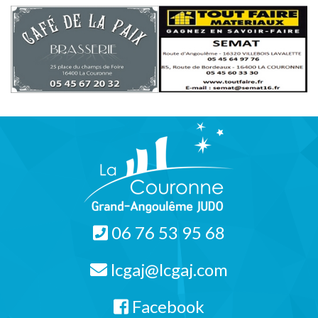
06 76 53 95 68
lcgaj@lcgaj.com
Facebook