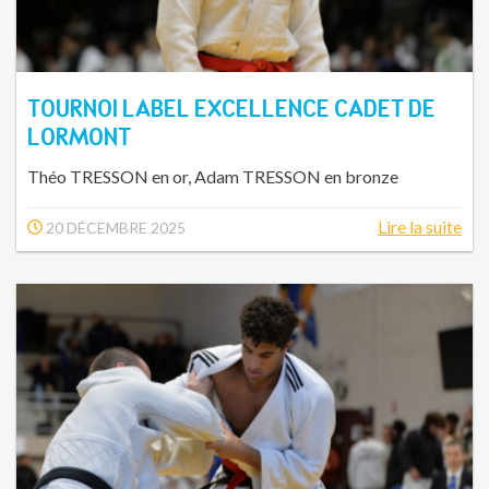
TOURNOI LABEL EXCELLENCE CADET DE
LORMONT
Théo TRESSON en or, Adam TRESSON en bronze
Lire la suite
20 DÉCEMBRE 2025