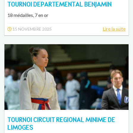
TOURNOI DEPARTEMENTAL BENJAMIN
18 médailles, 7 en or
Lire la suite
15 NOVEMBRE 2025
TOURNOI CIRCUIT REGIONAL MINIME DE
LIMOGES