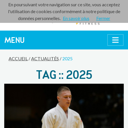
En poursuivant votre navigation sur ce site, vous acceptez
l'utilisation de cookies conformément à notre politique de
données personnelles.
En savoir plus
Fermer
MENU
ACCUEIL
/
ACTUALITÉS
/
2025
TAG :: 2025