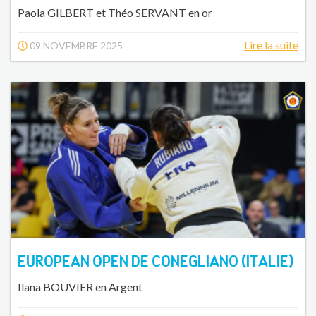
Paola GILBERT et Théo SERVANT en or
Lire la suite
09 NOVEMBRE 2025
EUROPEAN OPEN DE CONEGLIANO (ITALIE)
Ilana BOUVIER en Argent