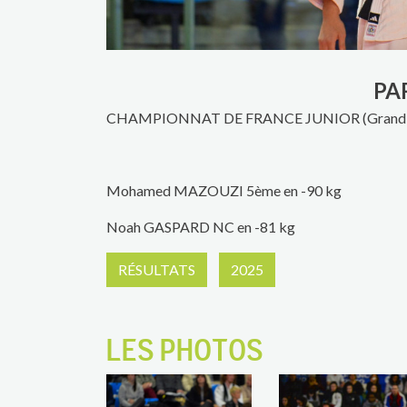
PA
CHAMPIONNAT DE FRANCE JUNIOR (Grand Dô
Mohamed MAZOUZI 5ème en -90 kg
Noah GASPARD NC en -81 kg
RÉSULTATS
2025
LES PHOTOS