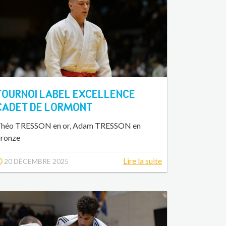
TOURNOI LABEL EXCELLENCE
CADET DE LORMONT
héo TRESSON en or, Adam TRESSON en
ronze
Lire la suite
20 DÉCEMBRE 2025