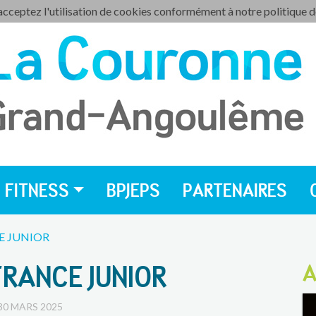
 acceptez l'utilisation de cookies conformément à notre politique 
FITNESS
BPJEPS
PARTENAIRES
E JUNIOR
FRANCE JUNIOR
A
30 MARS 2025