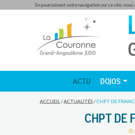
En poursuivant votre navigation sur ce site, vous
ACTU
DOJOS
ACCUEIL
/
ACTUALITÉS
/
CHPT DE FRANC
CHPT DE 