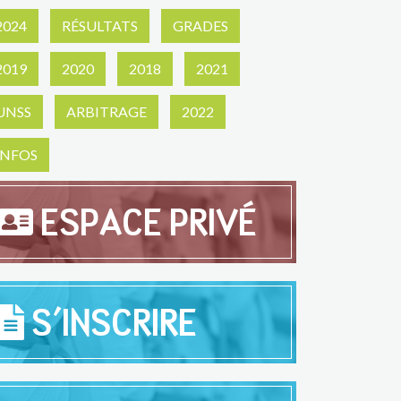
2024
RÉSULTATS
GRADES
2019
2020
2018
2021
UNSS
ARBITRAGE
2022
INFOS
ESPACE PRIVÉ
S'INSCRIRE