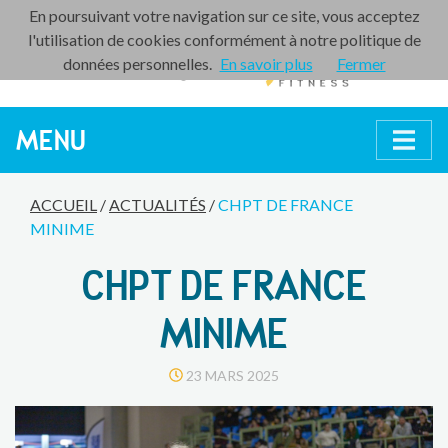
En poursuivant votre navigation sur ce site, vous acceptez
l'utilisation de cookies conformément à notre politique de
données personnelles.
En savoir plus
Fermer
MENU
ACCUEIL
/
ACTUALITÉS
/
CHPT DE FRANCE
MINIME
CHPT DE FRANCE
MINIME
23 MARS 2025