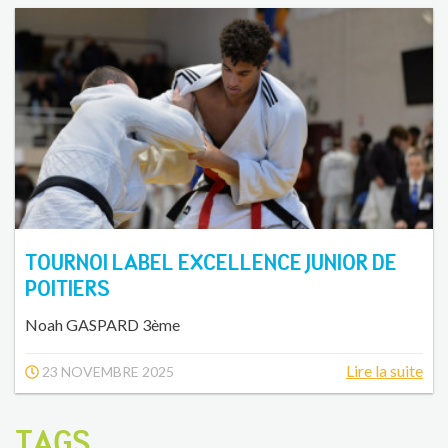
TOURNOI LABEL EXCELLENCE JUNIOR DE
POITIERS
Noah GASPARD 3ème
Lire la suite
23 NOVEMBRE 2025
TAGS