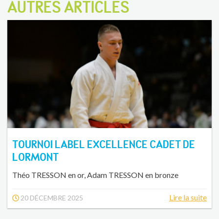
AUTRES ARTICLES
TOURNOI LABEL EXCELLENCE CADET DE
LORMONT
Théo TRESSON en or, Adam TRESSON en bronze
Lire la suite
20 DÉCEMBRE 2025