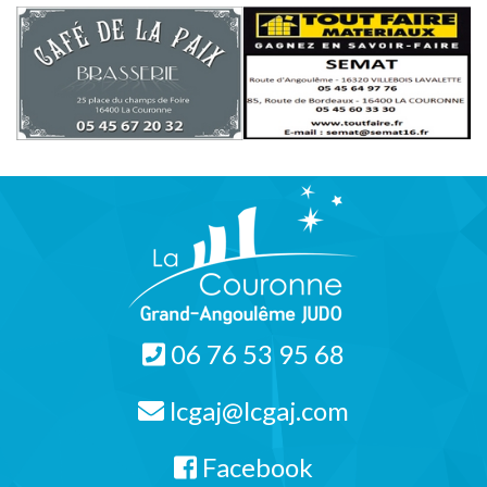
06 76 53 95 68
lcgaj@lcgaj.com
Facebook