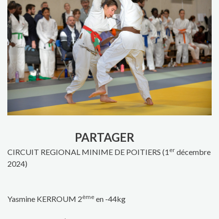
PARTAGER
er
CIRCUIT REGIONAL MINIME DE POITIERS (1
décembre
2024)
ème
Yasmine KERROUM 2
en -44kg