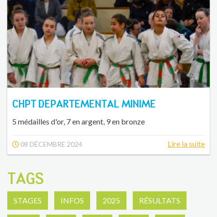
CHPT DEPARTEMENTAL MINIME
5 médailles d'or, 7 en argent, 9 en bronze
Lire la suite
08 DÉCEMBRE 2024
TAGS
STAGES
INFOS
2025
RÉSULTATS