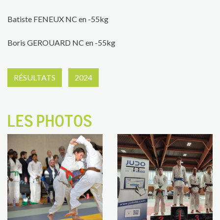
Batiste FENEUX NC en -55kg
Boris GEROUARD NC en -55kg
RÉSULTATS
2024
LES PHOTOS