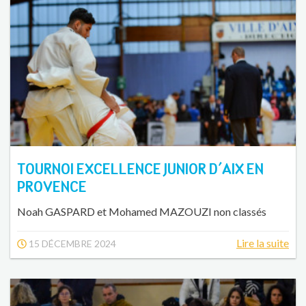
TOURNOI EXCELLENCE JUNIOR D'AIX EN
PROVENCE
Noah GASPARD et Mohamed MAZOUZI non classés
Lire la suite
15 DÉCEMBRE 2024