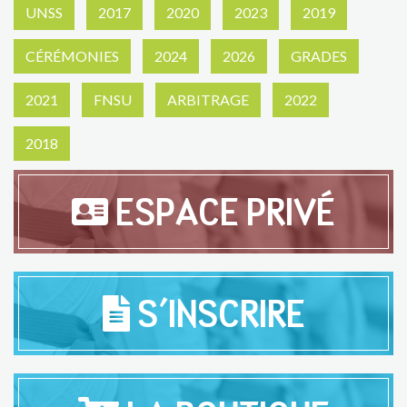
UNSS
2017
2020
2023
2019
CÉRÉMONIES
2024
2026
GRADES
2021
FNSU
ARBITRAGE
2022
2018
ESPACE PRIVÉ
S'INSCRIRE