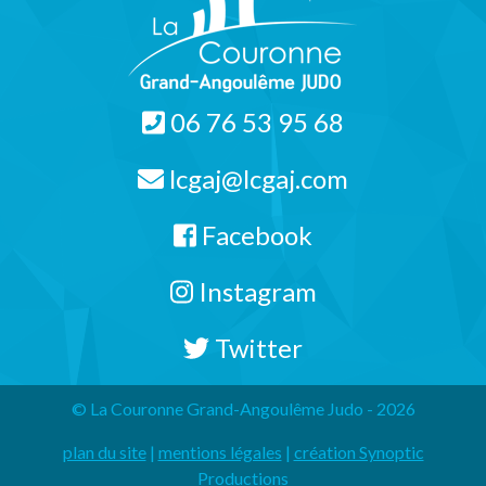
06 76 53 95 68
lcgaj@lcgaj.com
Facebook
Instagram
Twitter
© La Couronne Grand-Angoulême Judo - 2026
plan du site
|
mentions légales
|
création Synoptic
Productions