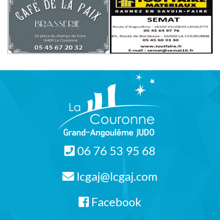
06 76 53 95 68
lcgaj@lcgaj.com
Facebook