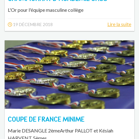
L'Or pour l'équipe masculine collège
Lire la suite
19 DÉCEMBRE 2018
COUPE DE FRANCE MINIME
Marie DESANGLE 2èmeArthur PALLOT et Késiah
HARVENT 5èmes