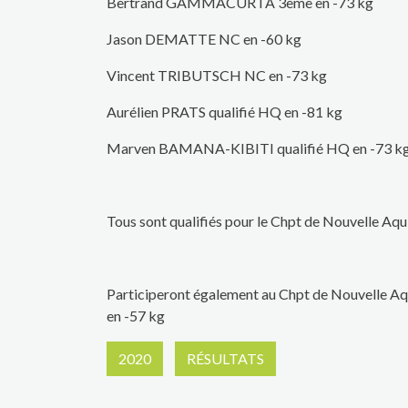
Bertrand GAMMACURTA 3ème en -73 kg
Jason DEMATTE NC en -60 kg
Vincent TRIBUTSCH NC en -73 kg
Aurélien PRATS qualifié HQ en -81 kg
Marven BAMANA-KIBITI qualifié HQ en -73 k
Tous sont qualifiés pour le Chpt de Nouvelle Aqui
Participeront également au Chpt de Nouvelle Aq
en -57 kg
2020
RÉSULTATS