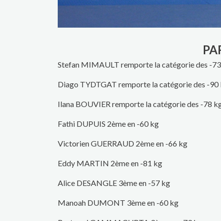
PA
Stefan MIMAULT remporte la catégorie des -73
Diago TYDTGAT remporte la catégorie des -90
Ilana BOUVIER remporte la catégorie des -78 k
Fathi DUPUIS 2ème en -60 kg
Victorien GUERRAUD 2ème en -66 kg
Eddy MARTIN 2ème en -81 kg
Alice DESANGLE 3ème en -57 kg
Manoah DUMONT 3ème en -60 kg