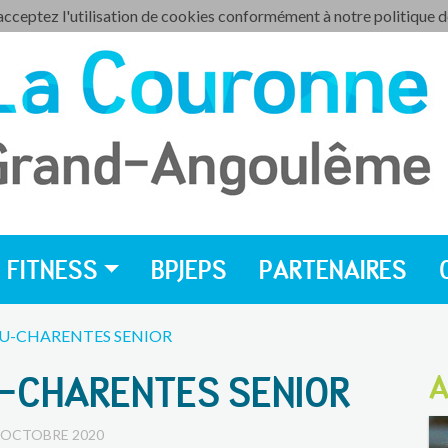
 acceptez l'utilisation de cookies conformément à notre politique 
FITNESS
BPJEPS
PARTENAIRES
U-CHARENTES SENIOR
U-CHARENTES SENIOR
A
 OCTOBRE 2020