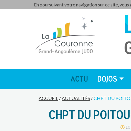
En poursuivant votre navigation sur ce site, vous
ACTU
DOJOS
ACCUEIL
/
ACTUALITÉS
/
CHPT DU POITO
CHPT DU POITO
10