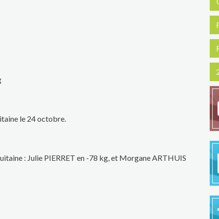
g
taine le 24 octobre.
uitaine : Julie PIERRET en -78 kg, et Morgane ARTHUIS