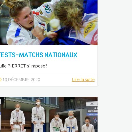
TESTS-MATCHS NATIONAUX
ulie PIERRET s'impose !
Lire la suite
13 DÉCEMBRE 2020