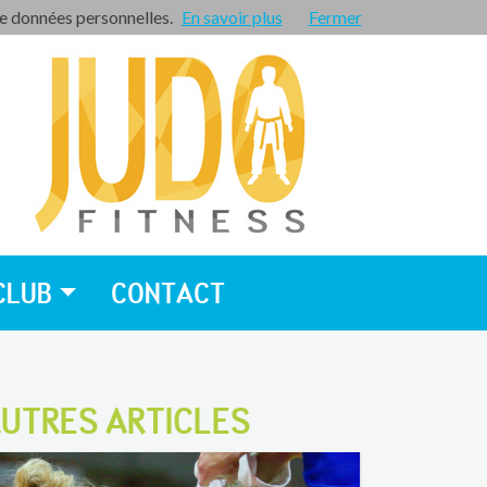
de données personnelles.
En savoir plus
Espace privé
Fermer
CLUB
CONTACT
UTRES ARTICLES