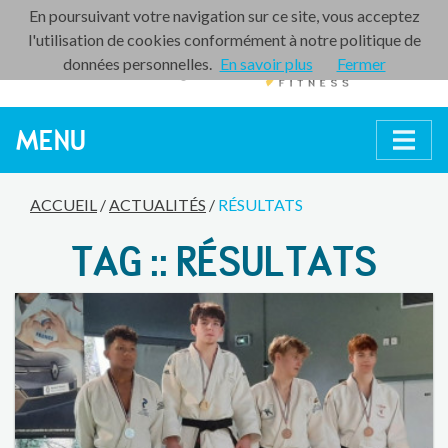
En poursuivant votre navigation sur ce site, vous acceptez
l'utilisation de cookies conformément à notre politique de
données personnelles.
En savoir plus
Fermer
MENU
ACCUEIL
/
ACTUALITÉS
/
RÉSULTATS
TAG :: RÉSULTATS