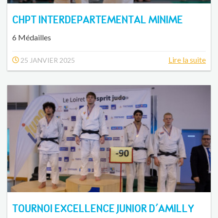
CHPT INTERDEPARTEMENTAL MINIME
6 Médailles
Lire la suite
25 JANVIER 2025
TOURNOI EXCELLENCE JUNIOR D'AMILLY