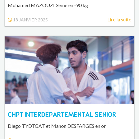
Mohamed MAZOUZI 3ème en -90 kg
Lire la suite
18 JANVIER 2025
CHPT INTERDEPARTEMENTAL SENIOR
Diego TYDTGAT et Manon DESFARGES en or