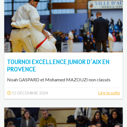
TOURNOI EXCELLENCE JUNIOR D'AIX EN
PROVENCE
Noah GASPARD et Mohamed MAZOUZI non classés
Lire la suite
15 DÉCEMBRE 2024