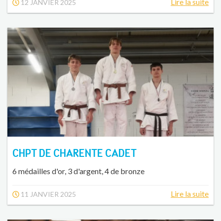
Lire la suite
12 JANVIER 2025
CHPT DE CHARENTE CADET
6 médailles d'or, 3 d'argent, 4 de bronze
Lire la suite
11 JANVIER 2025