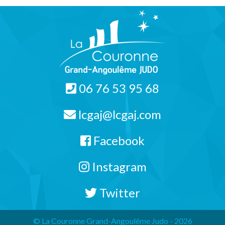
06 76 53 95 68
lcgaj@lcgaj.com
Facebook
Instagram
Twitter
© La Couronne Grand-Angoulême Judo - 2026